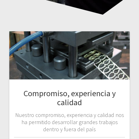
Compromiso, experiencia y
calidad
Nuestro compromiso, experiencia y calidad nos
ha permitido desarrollar grandes trabajos
dentro y fuera del país