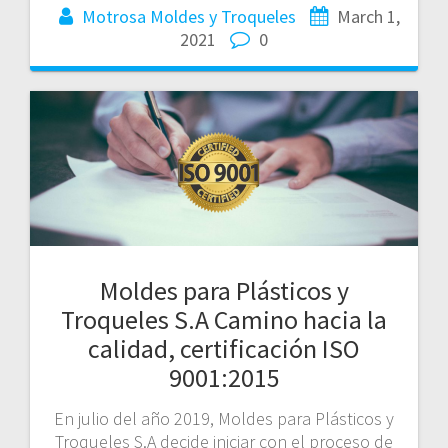
Motrosa Moldes y Troqueles
March 1,
2021
0
Moldes para Plásticos y
Troqueles S.A Camino hacia la
calidad, certificación ISO
9001:2015
En julio del año 2019, Moldes para Plásticos y
Troqueles S.A decide iniciar con el proceso de