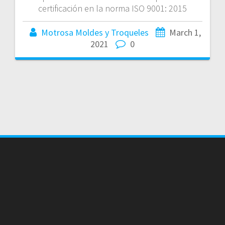
certificación en la norma ISO 9001: 2015
Motrosa Moldes y Troqueles
March 1,
2021
0